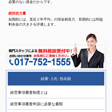
必要のない資金だからです。
絶対的力量
短期的には、直近２年平均」の現金創造力、長期的には利益
剰余金の大きさを評価します。
経審･入札･指名願
経営事項審査制度とは
経営事項審査申請に必要な書類