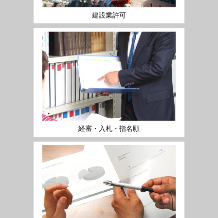
建設業許可
経審・入札・指名願