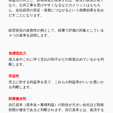
収益性が向上し、財務体質が改善すれば、経営の状態が良く
なり、公共工事を受けやすくなるなどのメリットはもちろ
ん、会社経営の安定・発展につながるという相乗効果を生み
だすことになります。
経営状況の改善性の例として、経審で評価の対象としている
４つの基準を説明します。
負債抵抗力
借入金やこれに伴う支払の利子がどの程度占めているかを判
断します。
収益性
売上に対する利益率を見て、これらの利益率がいいか悪いか
を判断します。
財務健全性
自己資本（資本金＋蓄積利益）の割合が大きい会社ほど財政
状態が健全であると判断されます。自己資本とは、返済する